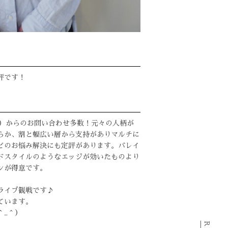
評です！
chums）からのお問い合わせ多数！元々の人柄が
らか、割と幅広い層から支持がありマルチに
どのお悩み解決にも定評があります。バレイ
ドスタイルのようなエッジが効いたものより
ンが得意です。
ライブ観戦です♪
ています。
＾_＾）