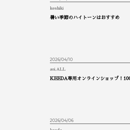
keshiki
暑い季節のハイトーンはおすすめ
2026/04/10
aoi,ALL
KEEDA専用オンラインショップ！10
2026/04/06
keeda