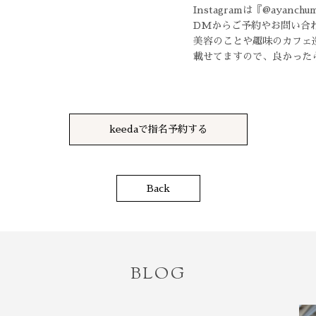
Instagramは『@ayanch
DMからご予約やお問い合
美容のことや趣味のカフェ
載せてますので、良かった
keedaで指名予約する
Back
BLOG