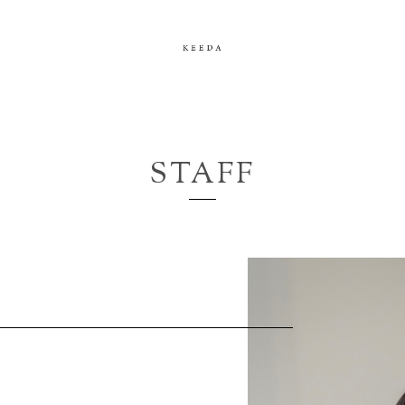
STAFF