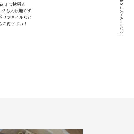
RESERVATION
ums 』で検索☆
わせも大歓迎です！
巡りやネイルなど
らご覧下さい！