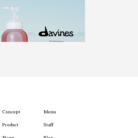
Concept
Menu
Product
Staff
News
Blog