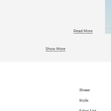
Read More
Show More
Home
Style
Salon List