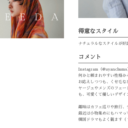
得意なスタイル
ナチュラルなスタイルが好
コメント
Instagram（@ayan
何かと頼まれやすい性格か
お応えしつつも、くせ毛な
ヤージュやメンズのフェー
も、可愛くて優しいデザイ
趣味はカフェ巡りや旅行、
最近は小物集めにもハマっ
韓国ドラマもよく観ます（