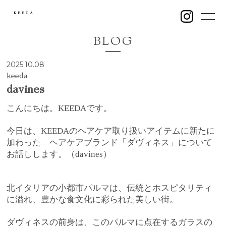
BLOG
2025.10.08
keeda
davines
こんにちは。KEEDAです。
今日は、KEEDAのヘアケア取り扱いアイテムに新たに
Home
加わった ヘアケアブランド「ダヴィネス」について
News
お話しします。（davines）
Concept
Style
北イタリアの小都市パルマは、伝統とホスピタリティ
に溢れ、豊かな食文化に彩られた美しい街。
Product
Staff
ダヴィネスの前身は、このパルマに点在するガラスの