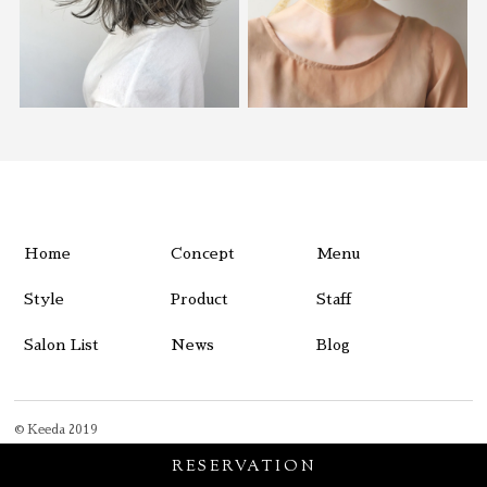
Home
Concept
Menu
Style
Product
Staff
Salon List
News
Blog
© Keeda 2019
RESERVATION